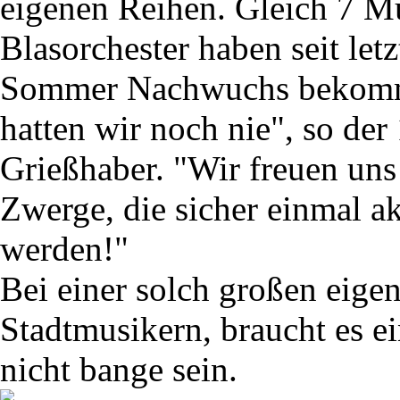
eigenen Reihen. Gleich 7 M
Blasorchester haben seit let
Sommer Nachwuchs bekomm
hatten wir noch nie", so der
Grießhaber. "Wir freuen uns
Zwerge, die sicher einmal a
werden!"
Bei einer solch großen eige
Stadtmusikern, braucht es e
nicht bange sein.