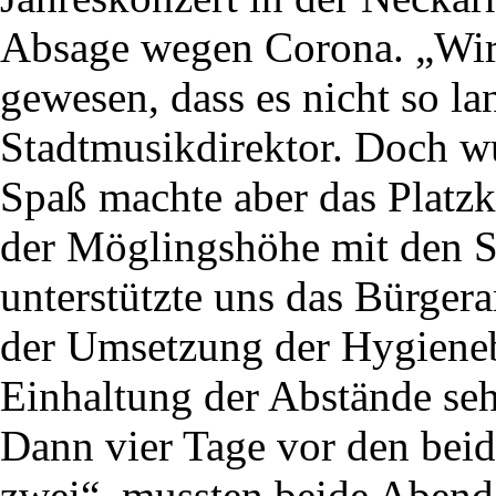
Absage wegen Corona. „Wir 
gewesen, dass es nicht so la
Stadtmusikdirektor. Doch wu
Spaß machte aber das Platz
der Möglingshöhe mit den S
unterstützte uns das Bürger
der Umsetzung der Hygiene
Einhaltung der Abstände seh
Dann vier Tage vor den bei
zwei“, mussten beide Abende