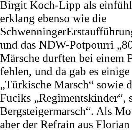
Birgit Koch-Lipp als einfüh
erklang ebenso wie die
SchwenningerErstaufführun
und das NDW-Potpourri „80
Märsche durften bei einem P
fehlen, und da gab es einig
„Türkische Marsch“ sowie d
Fuciks „Regimentskinder“, 
Bergsteigermarsch“. Als Mot
aber der Refrain aus Florian