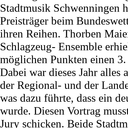
Stadtmusik Schwenningen hat
Preisträger beim Bundeswet
ihren Reihen. Thorben Maier
Schlagzeug- Ensemble erhiel
möglichen Punkten einen 3. 
Dabei war dieses Jahr alles 
der Regional- und der Land
was dazu führte, dass ein de
wurde. Diesen Vortrag musst
Jury schicken. Beide Stadtm