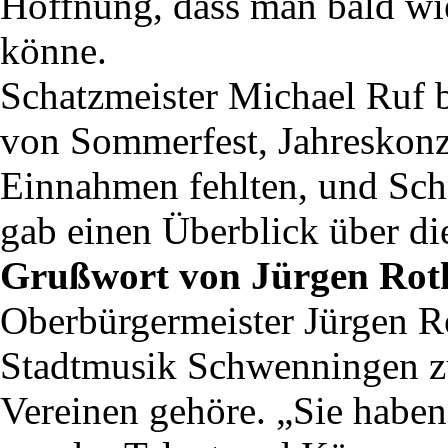
Hoffnung, dass man bald wi
könne.
Schatzmeister Michael Ruf b
von Sommerfest, Jahreskonz
Einnahmen fehlten, und Schr
gab einen Überblick über die
Grußwort von Jürgen Rot
Oberbürgermeister Jürgen Rot
Stadtmusik Schwenningen zu
Vereinen gehöre. „Sie haben 