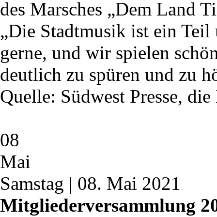
des Marsches „Dem Land Tir
„Die Stadtmusik ist ein Teil
gerne, und wir spielen schö
deutlich zu spüren und zu h
Quelle: Südwest Presse, di
08
Mai
Samstag | 08. Mai 2021
Mitgliederversammlung 2