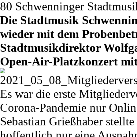
80 Schwenninger Stadtmusike
Die Stadtmusik Schwenning
wieder mit dem Probenbetr
Stadtmusikdirektor Wolfga
Open-Air-Platzkonzert mit
Es war die erste Mitglieder
Corona-Pandemie nur Online 
Sebastian Grießhaber stellte
hoffentlich nur eine Ausnah