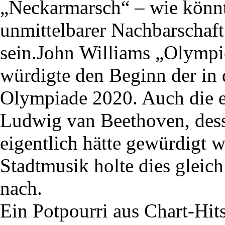
„Neckarmarsch“ – wie könnt
unmittelbarer Nachbarschaft
sein.John Williams „Olympi
würdigte den Beginn der in 
Olympiade 2020. Auch die e
Ludwig van Beethoven, dess
eigentlich hätte gewürdigt w
Stadtmusik holte dies gleic
nach.
Ein Potpourri aus Chart-Hit