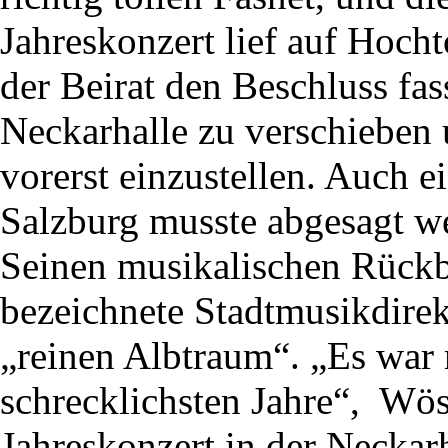
Jahreskonzert lief auf Hoc
der Beirat den Beschluss fas
Neckarhalle zu verschieben 
vorerst einzustellen. Auch e
Salzburg musste abgesagt w
Seinen musikalischen Rückb
bezeichnete Stadtmusikdire
„reinen Albtraum“. „Es war 
schrecklichsten Jahre“, Wöss
Jahreskonzert in der Neckar