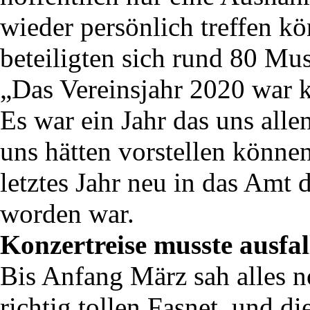
wieder persönlich treffen 
beteiligten sich rund 80 Mus
„Das Vereinsjahr 2020 war ke
Es war ein Jahr das uns alle
uns hätten vorstellen können
letztes Jahr neu in das Amt 
worden war.
Konzertreise musste ausfal
Bis Anfang März sah alles n
richtig tollen Fasnet, und di