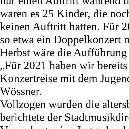
nur einen Auftritt während d
waren es 25 Kinder, die noc
keinen Auftritt hatten. Für 
so etwa ein Doppelkonzert m
Herbst wäre die Aufführung
„Für 2021 haben wir bereits
Konzertreise mit dem Jugend
Wössner.
Vollzogen wurden die alters
berichtete der Stadtmusikdi