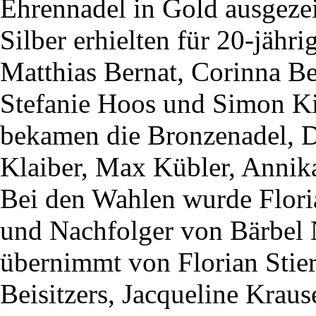
Ehrennadel in Gold ausgeze
Silber erhielten für 20-jähr
Matthias Bernat, Corinna B
Stefanie Hoos und Simon Ki
bekamen die Bronzenadel, 
Klaiber, Max Kübler, Annik
Bei den Wahlen wurde Floria
und Nachfolger von Bärbel
übernimmt von Florian Stier
Beisitzers, Jacqueline Kraus