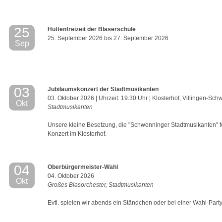
25
Hüttenfreizeit der Bläserschule
chwenningen!
25. September 2026 bis 27. September 2026
Sep
03
Jubiläumskonzert der Stadtmusikanten
03. Oktober 2026 | Uhrzeit: 19.30 Uhr | Klosterhof, Villingen-Sc
Okt
Stadtmusikanten
Das
Unsere kleine Besetzung, die "Schwenninger Stadtmusikanten" fe
Konzert im Klosterhof.
04
Oberbürgermeister-Wahl
04. Oktober 2026
Okt
Großes Blasorchester, Stadtmusikanten
ubiläumsjahr
Evtl. spielen wir abends ein Ständchen oder bei einer Wahl-Part