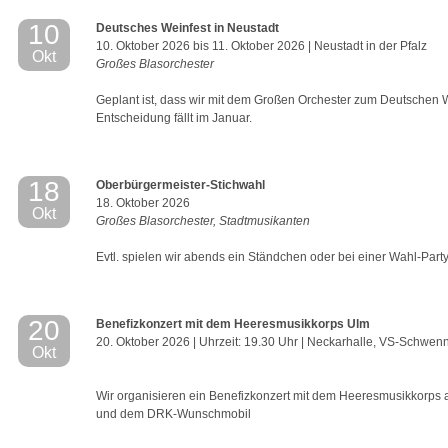
10
Deutsches Weinfest in Neustadt
10. Oktober 2026 bis 11. Oktober 2026 | Neustadt in der Pfalz
Okt
Großes Blasorchester
Geplant ist, dass wir mit dem Großen Orchester zum Deutschen W
Entscheidung fällt im Januar.
18
Oberbürgermeister-Stichwahl
18. Oktober 2026
Okt
Großes Blasorchester, Stadtmusikanten
Evtl. spielen wir abends ein Ständchen oder bei einer Wahl-Part
20
Benefizkonzert mit dem Heeresmusikkorps Ulm
20. Oktober 2026 | Uhrzeit: 19.30 Uhr | Neckarhalle, VS-Schwen
Okt
Wir organisieren ein Benefizkonzert mit dem Heeresmusikkorps
und dem DRK-Wunschmobil