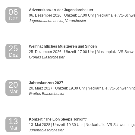
06
Adventskonzert der Jugendorchester
06. Dezember 2026 | Uhrzeit: 17.00 Uhr | Neckarhalle, VS-Sch
Dez
Jugendblasorchester, Vororchester
25
Weihnachtliches Musizieren und Singen
25. Dezember 2026 | Uhrzeit: 17.00 Uhr | Muslenplatz, VS-Sch
Dez
Großes Blasorchester
20
Jahreskonzert 2027
20. März 2027 | Uhrzeit: 19.30 Uhr | Neckarhalle, VS-Schwennin
Mär
Großes Blasorchester
13
Konzert "The Lion Sleeps Tonight"
13. Mai 2028 | Uhrzeit: 19.30 Uhr | Neckarhalle, VS-Schwenning
Mai
Jugendblasorchester