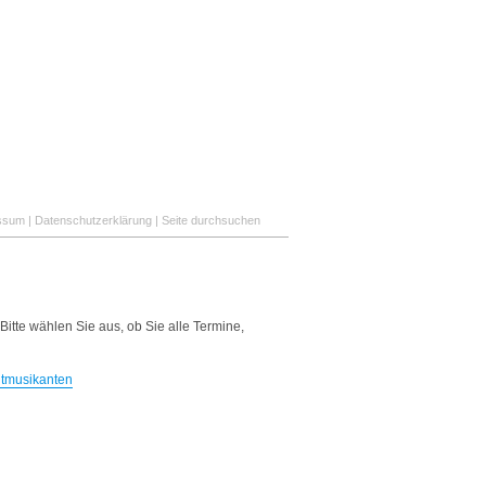
ssum
|
Datenschutzerklärung
|
Seite durchsuchen
Bitte wählen Sie aus, ob Sie alle Termine,
dtmusikanten