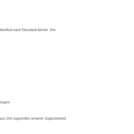
einfest nach Neustadt fahren. Die
y
ningen
 aus Ulm zugunsten unserer Jugendarbeit